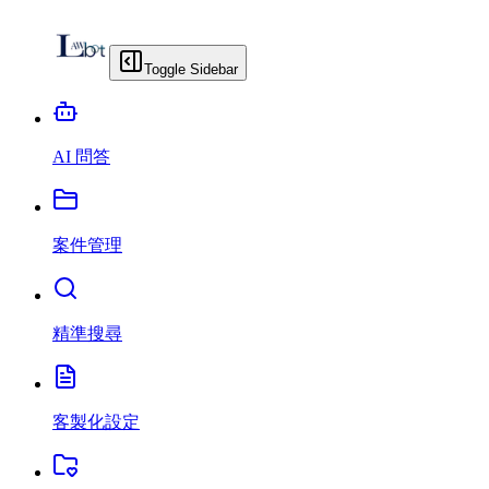
Toggle Sidebar
AI 問答
案件管理
精準搜尋
客製化設定