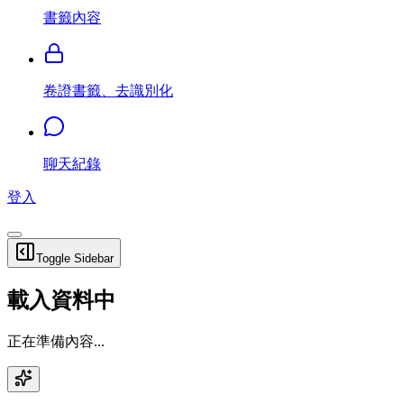
書籤內容
卷證書籤、去識別化
聊天紀錄
登入
Toggle Sidebar
載入資料中
正在準備內容...