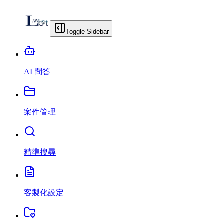
Toggle Sidebar
AI 問答
案件管理
精準搜尋
客製化設定