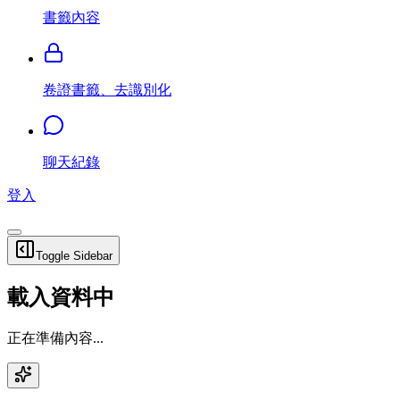
書籤內容
卷證書籤、去識別化
聊天紀錄
登入
Toggle Sidebar
載入資料中
正在準備內容...