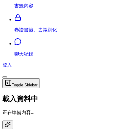
書籤內容
卷證書籤、去識別化
聊天紀錄
登入
Toggle Sidebar
載入資料中
正在準備內容...