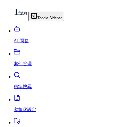
Toggle Sidebar
AI 問答
案件管理
精準搜尋
客製化設定