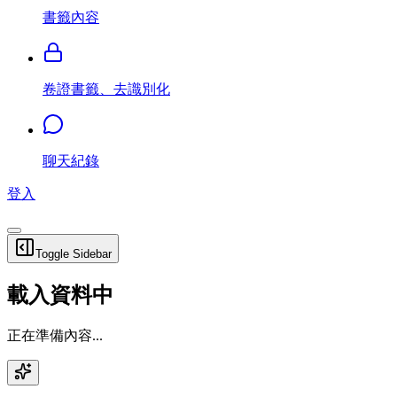
書籤內容
卷證書籤、去識別化
聊天紀錄
登入
Toggle Sidebar
載入資料中
正在準備內容...