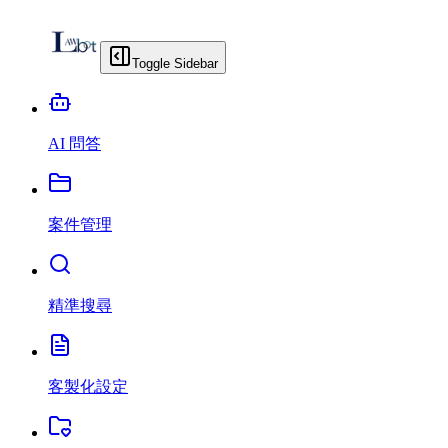
Toggle Sidebar
AI 問答
案件管理
精準搜尋
客製化設定