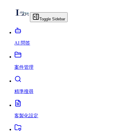
Toggle Sidebar
AI 問答
案件管理
精準搜尋
客製化設定