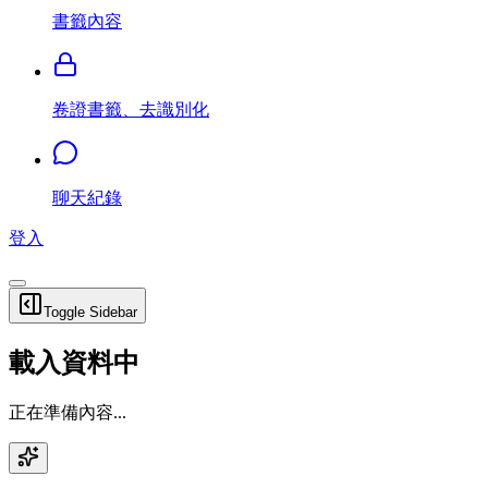
書籤內容
卷證書籤、去識別化
聊天紀錄
登入
Toggle Sidebar
載入資料中
正在準備內容...