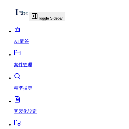
Toggle Sidebar
AI 問答
案件管理
精準搜尋
客製化設定