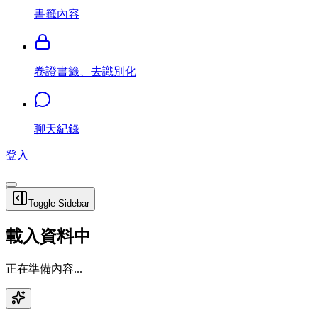
書籤內容
卷證書籤、去識別化
聊天紀錄
登入
Toggle Sidebar
載入資料中
正在準備內容...