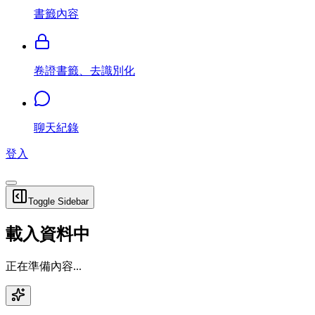
書籤內容
卷證書籤、去識別化
聊天紀錄
登入
Toggle Sidebar
載入資料中
正在準備內容...