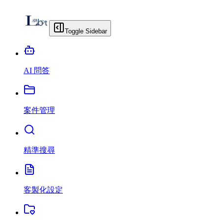
Toggle Sidebar
AI 問答
案件管理
精準搜尋
客製化設定