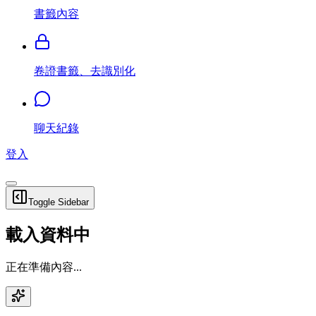
書籤內容
卷證書籤、去識別化
聊天紀錄
登入
Toggle Sidebar
載入資料中
正在準備內容...