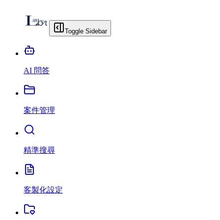
Toggle Sidebar
AI 問答
案件管理
精準搜尋
客製化設定