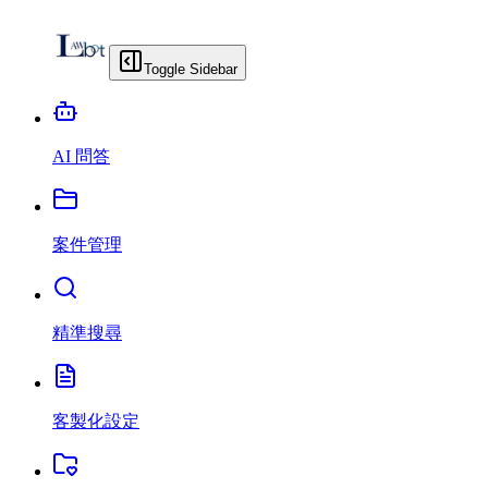
Toggle Sidebar
AI 問答
案件管理
精準搜尋
客製化設定