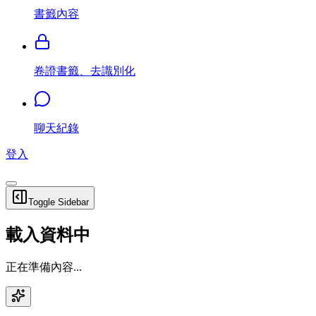
書籤內容
卷證書籤、去識別化
聊天紀錄
登入
Toggle Sidebar
載入資料中
正在準備內容...