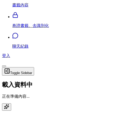
書籤內容
卷證書籤、去識別化
聊天紀錄
登入
Toggle Sidebar
載入資料中
正在準備內容...