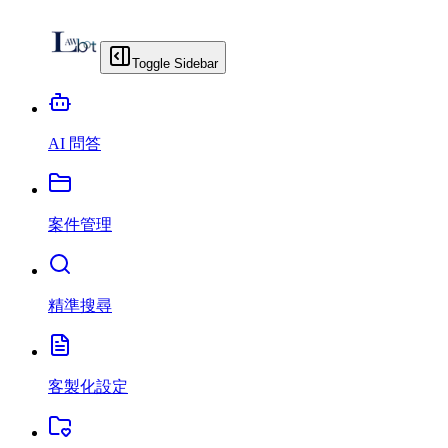
Toggle Sidebar
AI 問答
案件管理
精準搜尋
客製化設定