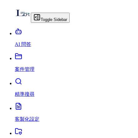
Toggle Sidebar
AI 問答
案件管理
精準搜尋
客製化設定