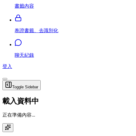
書籤內容
卷證書籤、去識別化
聊天紀錄
登入
Toggle Sidebar
載入資料中
正在準備內容...