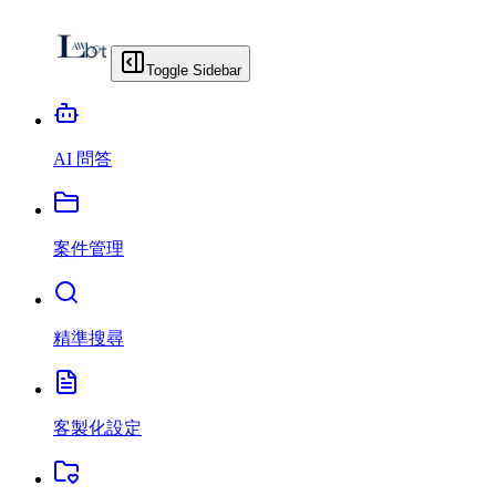
Toggle Sidebar
AI 問答
案件管理
精準搜尋
客製化設定