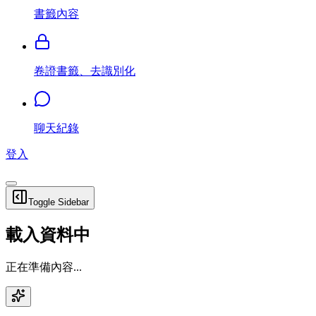
書籤內容
卷證書籤、去識別化
聊天紀錄
登入
Toggle Sidebar
載入資料中
正在準備內容...