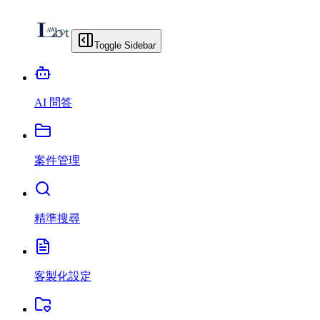
Toggle Sidebar
AI 問答
案件管理
精準搜尋
客製化設定