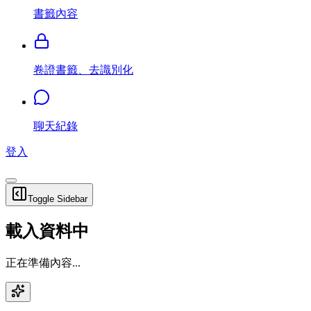
書籤內容
卷證書籤、去識別化
聊天紀錄
登入
Toggle Sidebar
載入資料中
正在準備內容...