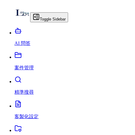
Toggle Sidebar
AI 問答
案件管理
精準搜尋
客製化設定