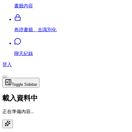
書籤內容
卷證書籤、去識別化
聊天紀錄
登入
Toggle Sidebar
載入資料中
正在準備內容...