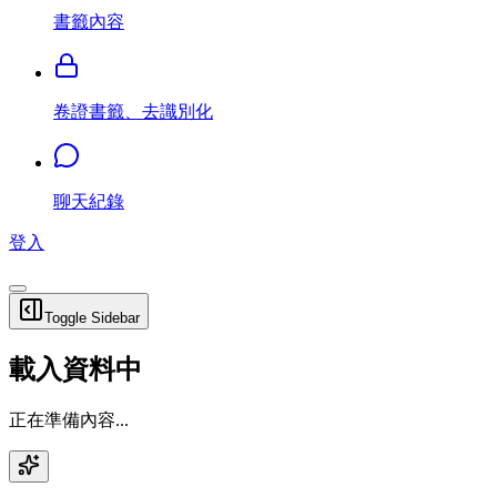
書籤內容
卷證書籤、去識別化
聊天紀錄
登入
Toggle Sidebar
載入資料中
正在準備內容...