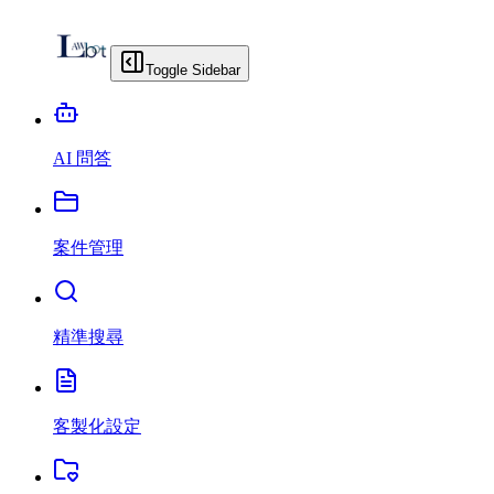
Toggle Sidebar
AI 問答
案件管理
精準搜尋
客製化設定