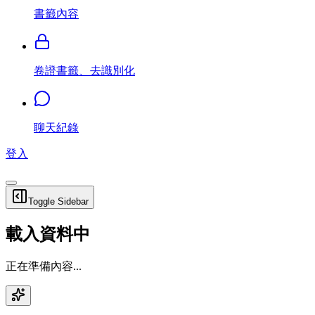
書籤內容
卷證書籤、去識別化
聊天紀錄
登入
Toggle Sidebar
載入資料中
正在準備內容...