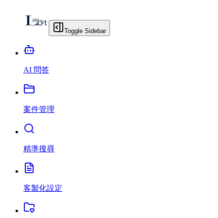
Toggle Sidebar
AI 問答
案件管理
精準搜尋
客製化設定