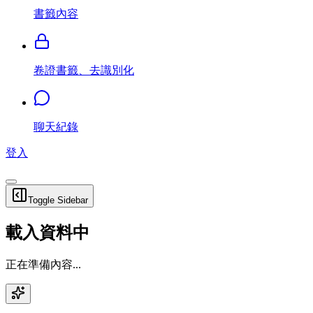
書籤內容
卷證書籤、去識別化
聊天紀錄
登入
Toggle Sidebar
載入資料中
正在準備內容...