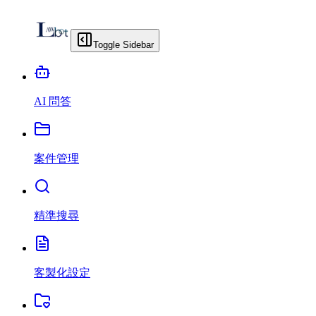
Toggle Sidebar
AI 問答
案件管理
精準搜尋
客製化設定