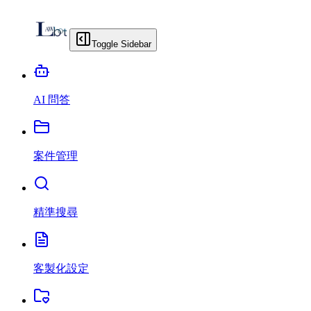
Toggle Sidebar
AI 問答
案件管理
精準搜尋
客製化設定