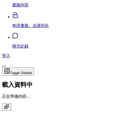
書籤內容
卷證書籤、去識別化
聊天紀錄
登入
Toggle Sidebar
載入資料中
正在準備內容...