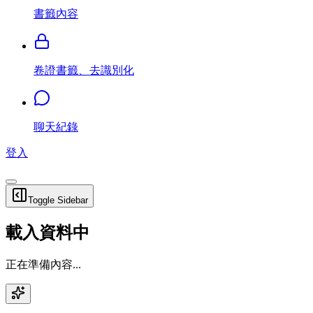
書籤內容
卷證書籤、去識別化
聊天紀錄
登入
Toggle Sidebar
載入資料中
正在準備內容...