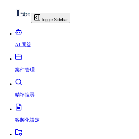
Toggle Sidebar
AI 問答
案件管理
精準搜尋
客製化設定