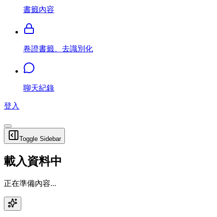
書籤內容
卷證書籤、去識別化
聊天紀錄
登入
Toggle Sidebar
載入資料中
正在準備內容...