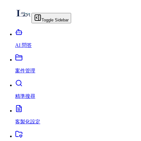
Toggle Sidebar
AI 問答
案件管理
精準搜尋
客製化設定