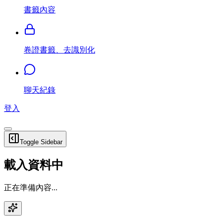
書籤內容
卷證書籤、去識別化
聊天紀錄
登入
Toggle Sidebar
載入資料中
正在準備內容...