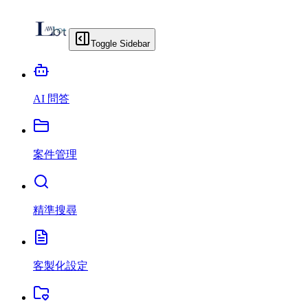
Toggle Sidebar
AI 問答
案件管理
精準搜尋
客製化設定