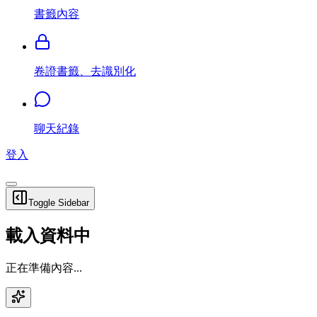
書籤內容
卷證書籤、去識別化
聊天紀錄
登入
Toggle Sidebar
載入資料中
正在準備內容...