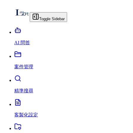
Toggle Sidebar
AI 問答
案件管理
精準搜尋
客製化設定