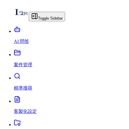
Toggle Sidebar
AI 問答
案件管理
精準搜尋
客製化設定