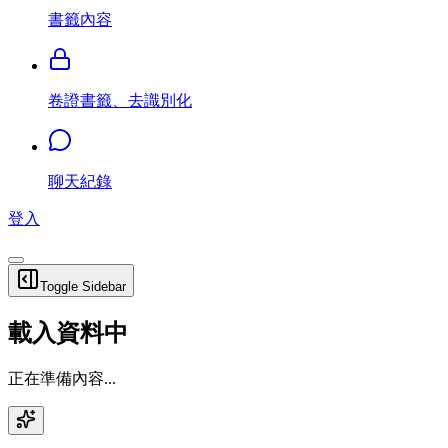
書籤內容
卷證書籤、去識別化
聊天紀錄
登入
Toggle Sidebar
載入資料中
正在準備內容...