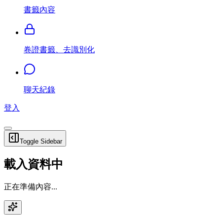
書籤內容
卷證書籤、去識別化
聊天紀錄
登入
Toggle Sidebar
載入資料中
正在準備內容...