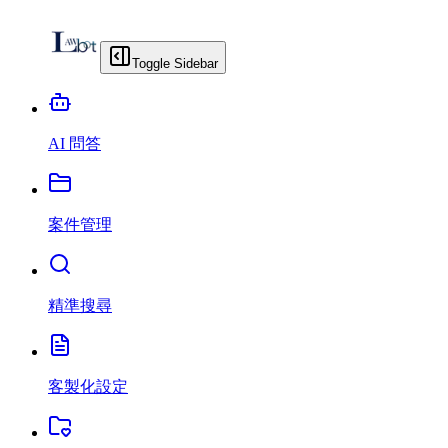
Toggle Sidebar
AI 問答
案件管理
精準搜尋
客製化設定