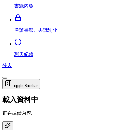
書籤內容
卷證書籤、去識別化
聊天紀錄
登入
Toggle Sidebar
載入資料中
正在準備內容...