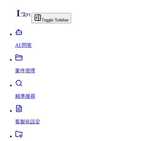
Toggle Sidebar
AI 問答
案件管理
精準搜尋
客製化設定