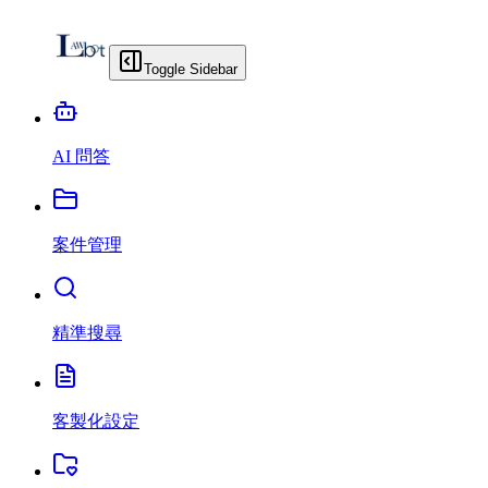
Toggle Sidebar
AI 問答
案件管理
精準搜尋
客製化設定