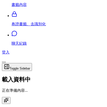
書籤內容
卷證書籤、去識別化
聊天紀錄
登入
Toggle Sidebar
載入資料中
正在準備內容...