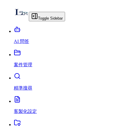
Toggle Sidebar
AI 問答
案件管理
精準搜尋
客製化設定