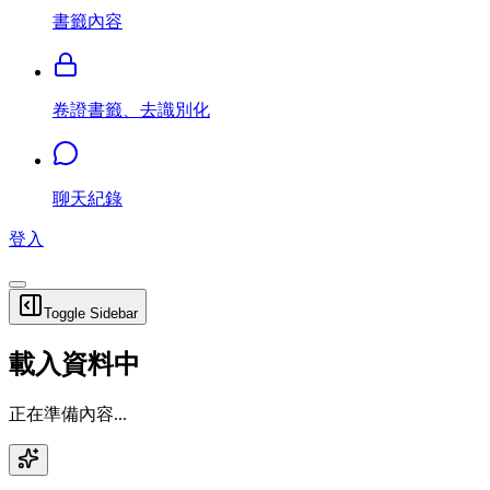
書籤內容
卷證書籤、去識別化
聊天紀錄
登入
Toggle Sidebar
載入資料中
正在準備內容...