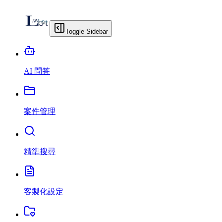
Toggle Sidebar
AI 問答
案件管理
精準搜尋
客製化設定