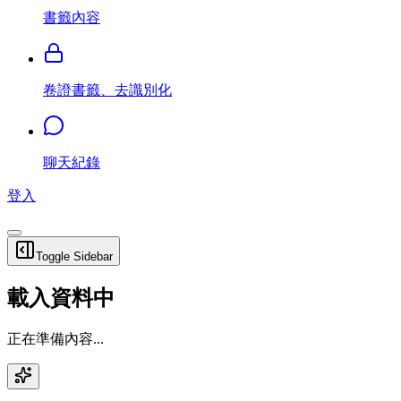
書籤內容
卷證書籤、去識別化
聊天紀錄
登入
Toggle Sidebar
載入資料中
正在準備內容...