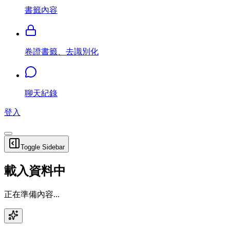
書籤內容
卷證書籤、去識別化
聊天紀錄
登入
Toggle Sidebar
載入資料中
正在準備內容...