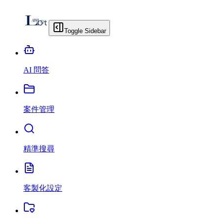
Toggle Sidebar
AI 問答
案件管理
精準搜尋
客製化設定