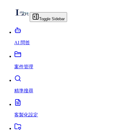
Toggle Sidebar
AI 問答
案件管理
精準搜尋
客製化設定