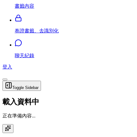
書籤內容
卷證書籤、去識別化
聊天紀錄
登入
Toggle Sidebar
載入資料中
正在準備內容...