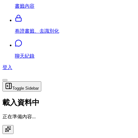
書籤內容
卷證書籤、去識別化
聊天紀錄
登入
Toggle Sidebar
載入資料中
正在準備內容...