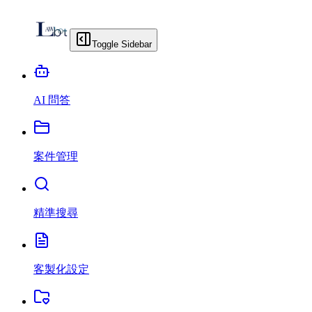
Toggle Sidebar
AI 問答
案件管理
精準搜尋
客製化設定