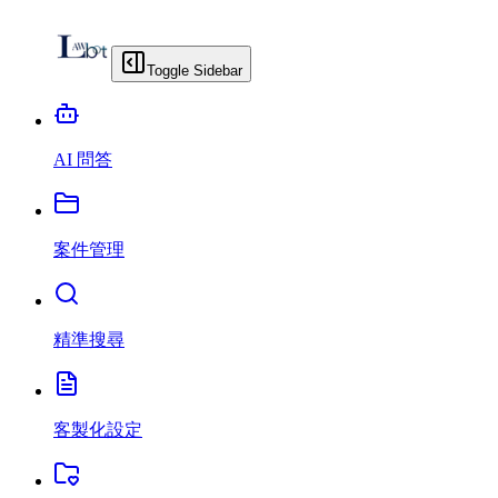
Toggle Sidebar
AI 問答
案件管理
精準搜尋
客製化設定