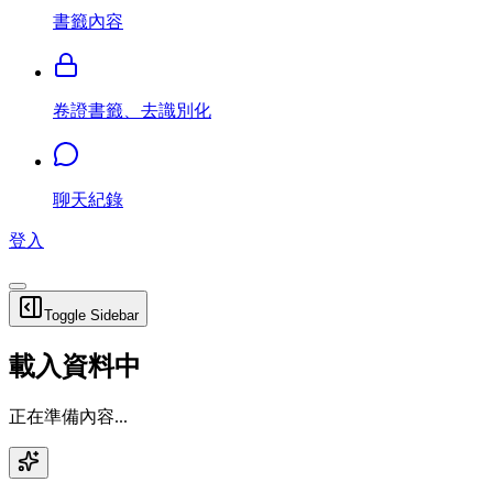
書籤內容
卷證書籤、去識別化
聊天紀錄
登入
Toggle Sidebar
載入資料中
正在準備內容...