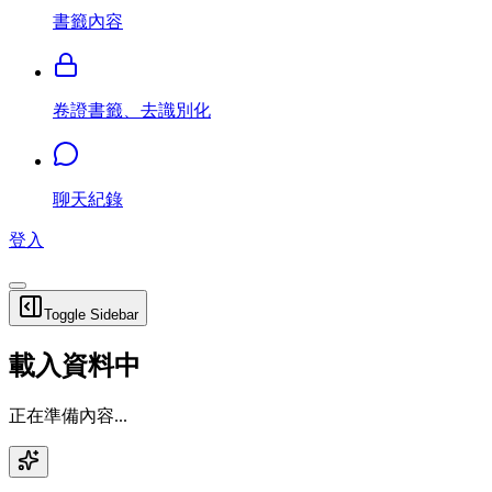
書籤內容
卷證書籤、去識別化
聊天紀錄
登入
Toggle Sidebar
載入資料中
正在準備內容...