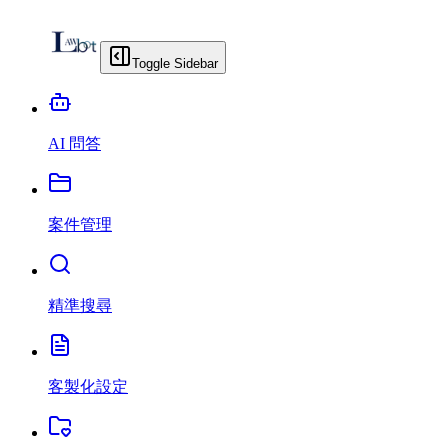
Toggle Sidebar
AI 問答
案件管理
精準搜尋
客製化設定