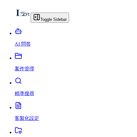
Toggle Sidebar
AI 問答
案件管理
精準搜尋
客製化設定