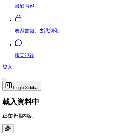
書籤內容
卷證書籤、去識別化
聊天紀錄
登入
Toggle Sidebar
載入資料中
正在準備內容...