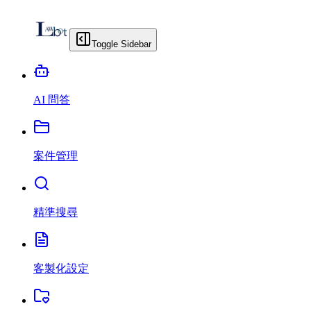
Toggle Sidebar
AI 問答
案件管理
精準搜尋
客製化設定