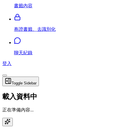
書籤內容
卷證書籤、去識別化
聊天紀錄
登入
Toggle Sidebar
載入資料中
正在準備內容...