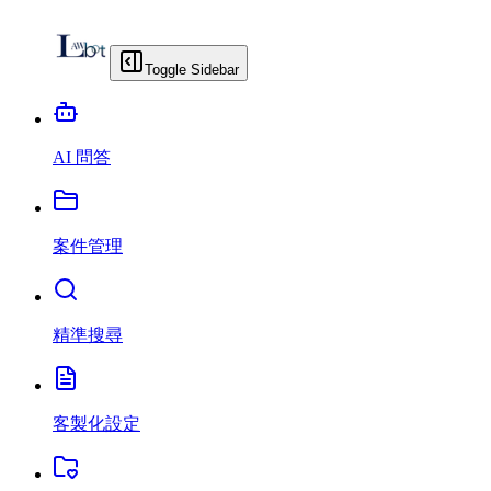
Toggle Sidebar
AI 問答
案件管理
精準搜尋
客製化設定