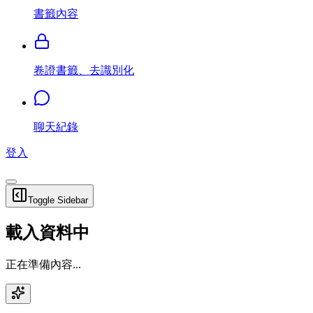
書籤內容
卷證書籤、去識別化
聊天紀錄
登入
Toggle Sidebar
載入資料中
正在準備內容...