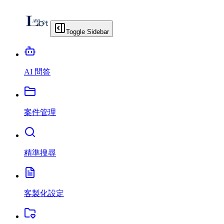
Toggle Sidebar
AI 問答
案件管理
精準搜尋
客製化設定