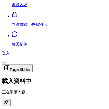
書籤內容
卷證書籤、去識別化
聊天紀錄
登入
Toggle Sidebar
載入資料中
正在準備內容...