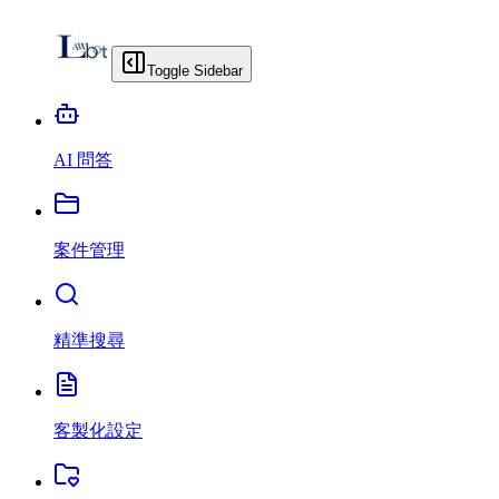
Toggle Sidebar
AI 問答
案件管理
精準搜尋
客製化設定