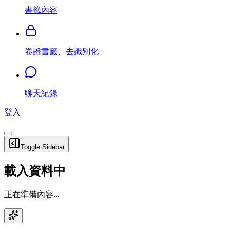
書籤內容
卷證書籤、去識別化
聊天紀錄
登入
Toggle Sidebar
載入資料中
正在準備內容...