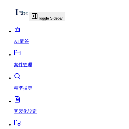
Toggle Sidebar
AI 問答
案件管理
精準搜尋
客製化設定