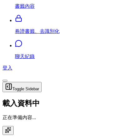
書籤內容
卷證書籤、去識別化
聊天紀錄
登入
Toggle Sidebar
載入資料中
正在準備內容...