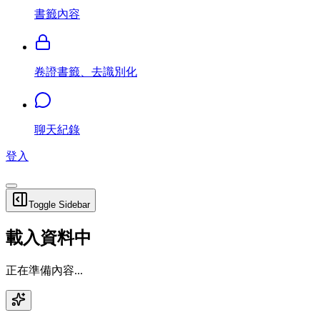
書籤內容
卷證書籤、去識別化
聊天紀錄
登入
Toggle Sidebar
載入資料中
正在準備內容...