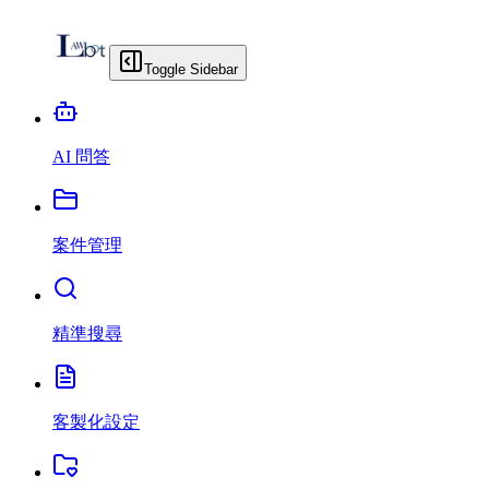
Toggle Sidebar
AI 問答
案件管理
精準搜尋
客製化設定