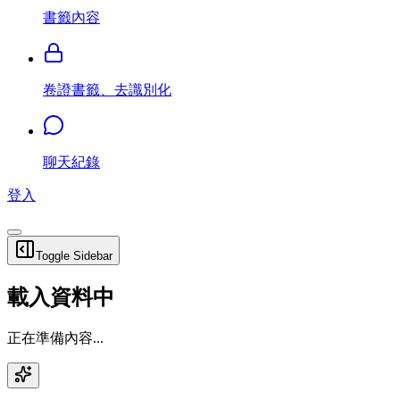
書籤內容
卷證書籤、去識別化
聊天紀錄
登入
Toggle Sidebar
載入資料中
正在準備內容...