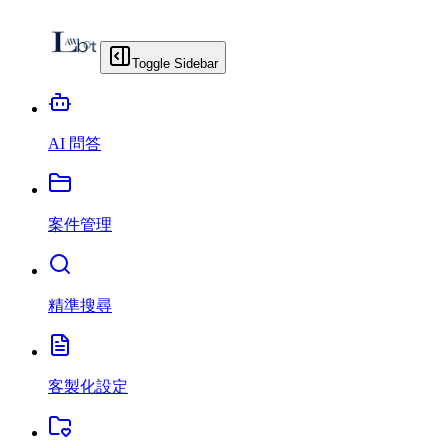
Toggle Sidebar
AI 問答
案件管理
精準搜尋
客製化設定