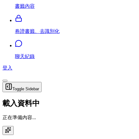
書籤內容
卷證書籤、去識別化
聊天紀錄
登入
Toggle Sidebar
載入資料中
正在準備內容...