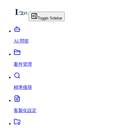
Toggle Sidebar
AI 問答
案件管理
精準搜尋
客製化設定