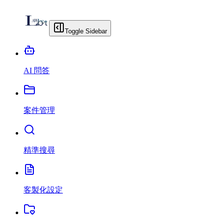
Toggle Sidebar
AI 問答
案件管理
精準搜尋
客製化設定