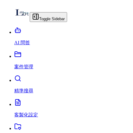
Toggle Sidebar
AI 問答
案件管理
精準搜尋
客製化設定