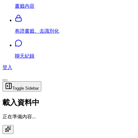
書籤內容
卷證書籤、去識別化
聊天紀錄
登入
Toggle Sidebar
載入資料中
正在準備內容...