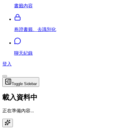
書籤內容
卷證書籤、去識別化
聊天紀錄
登入
Toggle Sidebar
載入資料中
正在準備內容...