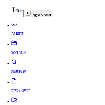
Toggle Sidebar
AI 問答
案件管理
精準搜尋
客製化設定