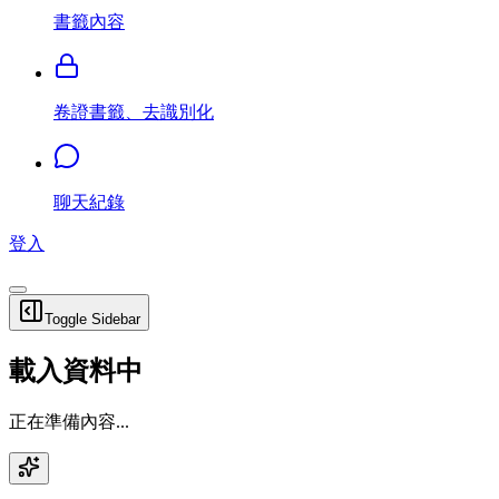
書籤內容
卷證書籤、去識別化
聊天紀錄
登入
Toggle Sidebar
載入資料中
正在準備內容...