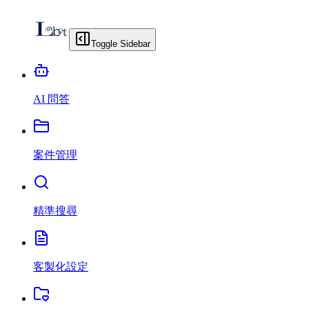
Toggle Sidebar
AI 問答
案件管理
精準搜尋
客製化設定