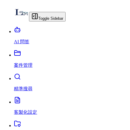
Toggle Sidebar
AI 問答
案件管理
精準搜尋
客製化設定