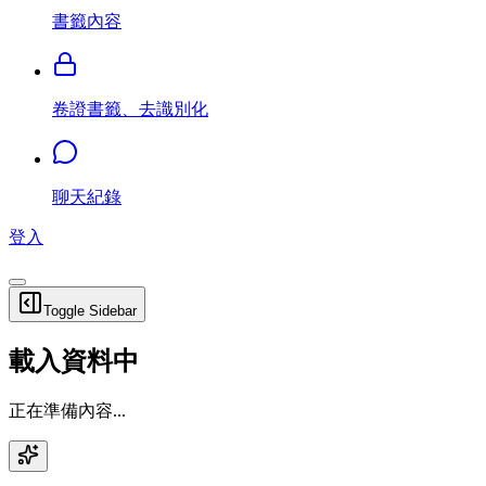
書籤內容
卷證書籤、去識別化
聊天紀錄
登入
Toggle Sidebar
載入資料中
正在準備內容...