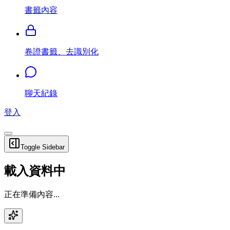
書籤內容
卷證書籤、去識別化
聊天紀錄
登入
Toggle Sidebar
載入資料中
正在準備內容...