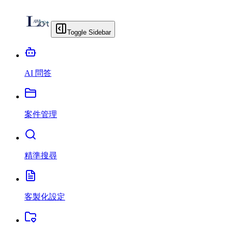
Toggle Sidebar
AI 問答
案件管理
精準搜尋
客製化設定