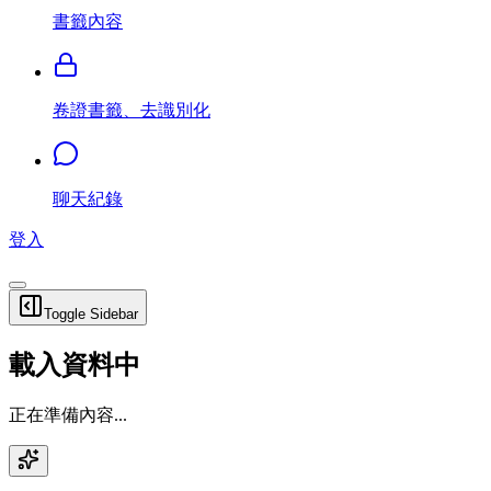
書籤內容
卷證書籤、去識別化
聊天紀錄
登入
Toggle Sidebar
載入資料中
正在準備內容...