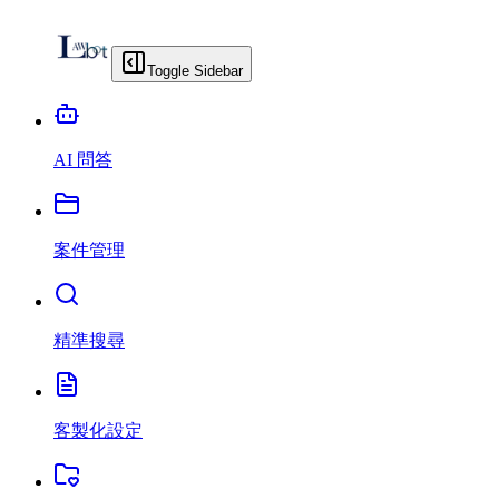
Toggle Sidebar
AI 問答
案件管理
精準搜尋
客製化設定