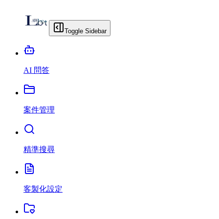
Toggle Sidebar
AI 問答
案件管理
精準搜尋
客製化設定