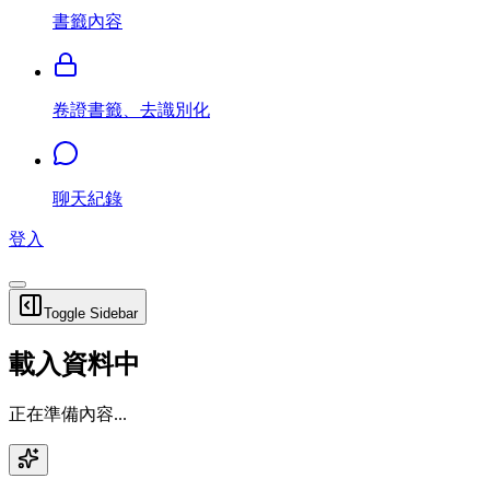
書籤內容
卷證書籤、去識別化
聊天紀錄
登入
Toggle Sidebar
載入資料中
正在準備內容...